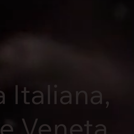
 Italiana,
ne Veneta